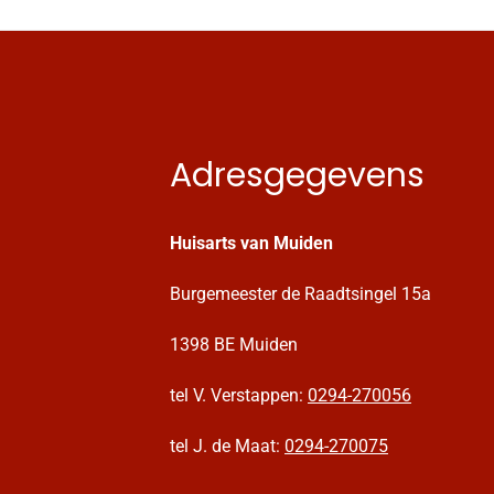
Adresgegevens
Huisarts van Muiden
Burgemeester de Raadtsingel 15a
1398 BE Muiden
tel V. Verstappen:
0294-270056
tel J. de Maat:
0294-270075