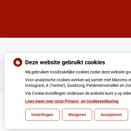
Deze website gebruikt cookies
Wij gebruiken noodzakelijke cookies zodat deze website g
Voor analytische cookies werken wij samen met Matomo en
Instagram, X (Twitter), Qualizorg, Patiëntenvertellen en 
Via Cookie-instellingen onderaan de website kunt u op i
Lees meer over onze Privacy- en Cookieverklaring.
Uw Zorg Online
|
Beheer
Instellingen
Weigeren
Accepteren