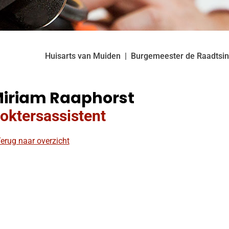
Huisarts van Muiden
Burgemeester de Raadtsin
iriam Raaphorst
oktersassistent
erug naar overzicht