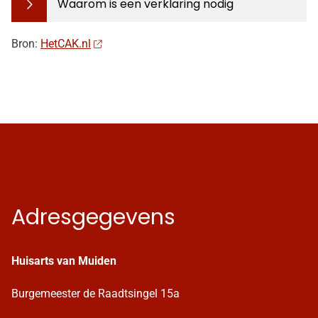
Waarom is een verklaring nodig
Bron:
HetCAK.nl
Adresgegevens
Huisarts van Muiden
Burgemeester de Raadtsingel 15a