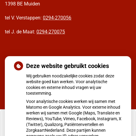
1398 BE Muiden
tel V. Verstappen:
0294-270056
tel J. de Maat:
0294-270075
Moet ik naar de dokter
Deze website gebruikt cookies
Wij gebruiken noodzakelijke cookies zodat deze
website goed kan werken. Voor analytische
cookies en externe inhoud vragen wij uw
toestemming.
Voor analytische cookies werken wij samen met
Matomo en Google Analytics. Voor externe inhoud
werken wij samen met Google (Maps, Translate en
Reviews), YouTube, Vimeo, Facebook, Instagram, X
(Twitter), Qualizorg, Patiëntenvertellen en
ZorgkaartNederland. Deze partijen kunnen