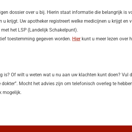
en dossier over u bij. Hierin staat informatie die belangrijk is 
u krijgt. Uw apotheker registreert welke medicijnen u krijgt en v
met het LSP (Landelijk Schakelpunt).
ctief toestemming gegeven worden.
Hier
kunt u meer lezen over h
ig is? Of wilt u weten wat u nu aan uw klachten kunt doen? Vul 
e dokter”. Mocht het advies zijn om telefonisch overleg te hebbe
k mogelijk.