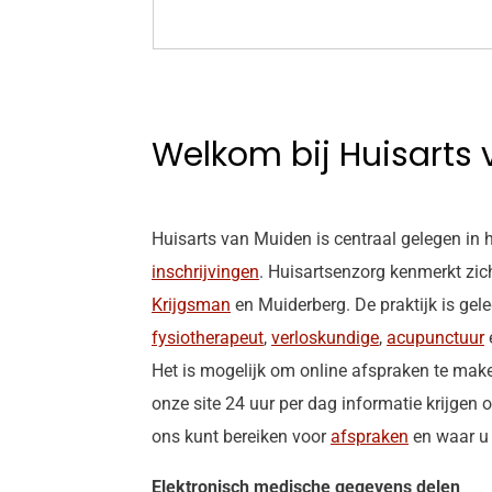
Welkom bij Huisarts
Huisarts van Muiden is centraal gelegen in
inschrijvingen
. Huisartsenzorg kenmerkt zic
Krijgsman
en Muiderberg. De praktijk is ge
fysiotherapeut
,
verloskundige
,
acupunctuur
Het is mogelijk om online afspraken te maken
onze site 24 uur per dag informatie krijgen 
ons kunt bereiken voor
afspraken
en waar u 
Elektronisch medische gegevens delen