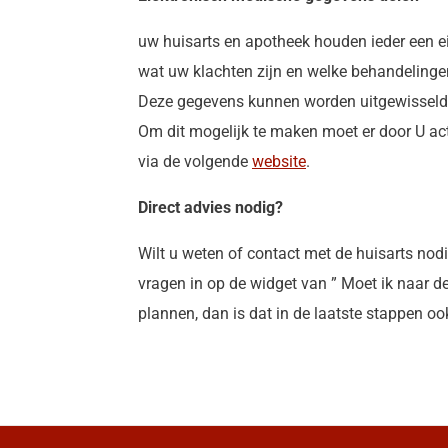
uw huisarts en apotheek houden ieder een eig
wat uw klachten zijn en welke behandelingen 
Deze gegevens kunnen worden uitgewisseld 
Om dit mogelijk te maken moet er door U a
via de volgende
website
.
Direct advies nodig?
Wilt u weten of contact met de huisarts nod
vragen in op de widget van ” Moet ik naar d
plannen, dan is dat in de laatste stappen oo