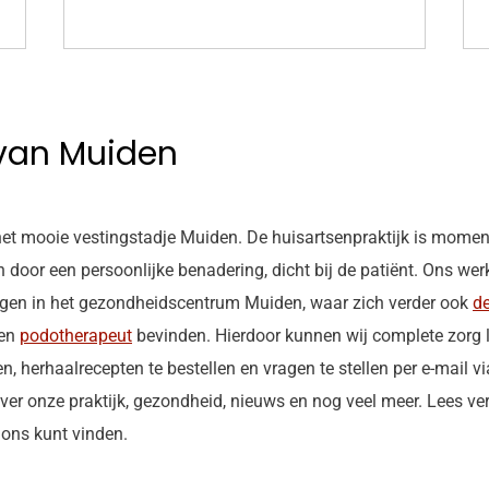
 van Muiden
 het mooie vestingstadje Muiden. De huisartsenpraktijk is mome
h door een persoonlijke benadering, dicht bij de patiënt. Ons w
legen in het gezondheidscentrum Muiden, waar zich verder ook
d
en
podotherapeut
bevinden. Hierdoor kunnen wij complete zorg le
, herhaalrecepten te bestellen en vragen te stellen per e-mail v
over onze praktijk, gezondheid, nieuws en nog veel meer. Lees ve
ons kunt vinden.