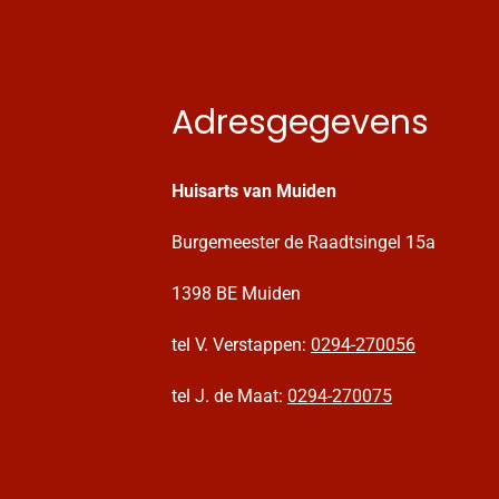
Adresgegevens
Huisarts van Muiden
Burgemeester de Raadtsingel 15a
1398 BE Muiden
tel V. Verstappen:
0294-270056
tel J. de Maat:
0294-270075