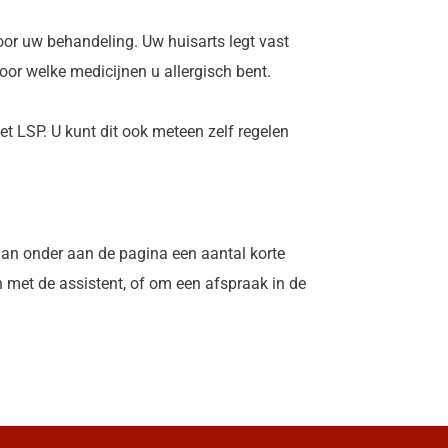
voor uw behandeling. Uw huisarts legt vast
oor welke medicijnen u allergisch bent.
et LSP. U kunt dit ook meteen zelf regelen
dan onder aan de pagina een aantal korte
n met de assistent, of om een afspraak in de